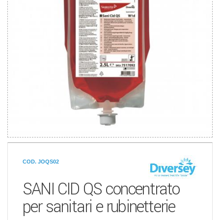
COD. JOQS02
SANI CID QS concentrato
per sanitari e rubinetterie