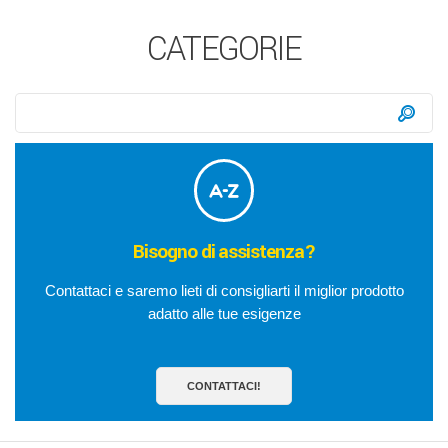
CATEGORIE
Ricerca:
Ce
Bisogno di assistenza?
Contattaci e saremo lieti di consigliarti il miglior prodotto
adatto alle tue esigenze
CONTATTACI!