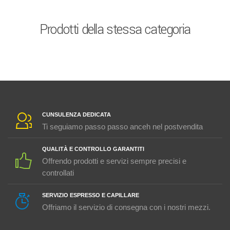
Prodotti della stessa categoria
CUNSULENZA DEDICATA
Ti seguiamo passo passo anceh nel postvendita
QUALITÀ E CONTROLLO GARANTITI
Offrendo prodotti e servizi sempre precisi e
controllati
SERVIZIO ESPRESSO E CAPILLARE
Offriamo il servizio di consegna con i nostri mezzi.