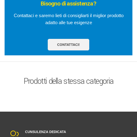
Bisogno di assistenza?
Contattaci e saremo lieti di consigliarti il miglior prodotto
adatto alle tue esigenze
CONTATTACI!
Prodotti della stessa categoria
CUNSULENZA DEDICATA