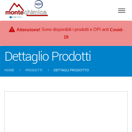
Sono disponibili i prodotti e DPI anti
Attenzione!
Covid-
19
Dettaglio Prodotti
HOME
PRODOTTI
DETTAGLI PRODOTTO