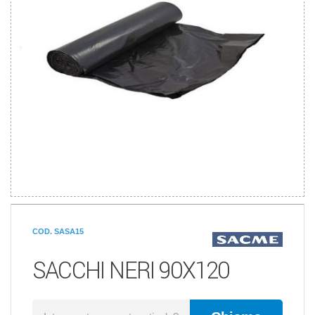
COD. SASA15
SACCHI NERI 90X120