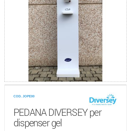
COD. JOPE00
PEDANA DIVERSEY per
dispenser gel