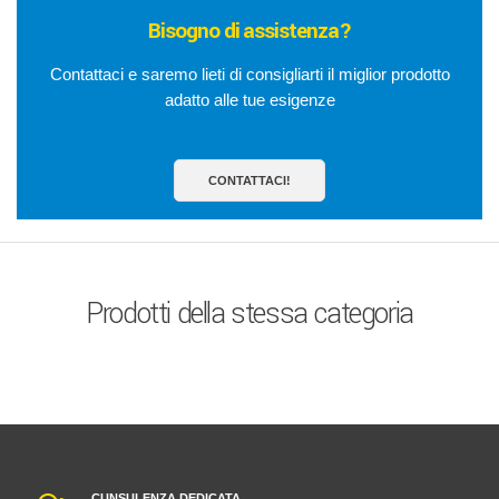
Bisogno di assistenza?
Contattaci e saremo lieti di consigliarti il miglior prodotto
adatto alle tue esigenze
CONTATTACI!
Prodotti della stessa categoria
CUNSULENZA DEDICATA