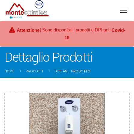
Sono disponibili i prodotti e DPI anti
Attenzione!
Covid-
19
Dettaglio Prodotti
HOME
PRODOTTI
DETTAGLI PRODOTTO