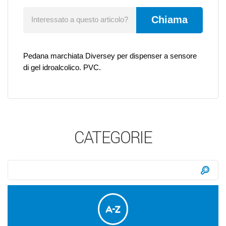
Chiama
Interessato a questo articolo?
Pedana marchiata Diversey per dispenser a sensore
di gel idroalcolico. PVC.
CATEGORIE
Ricerca:
Ce