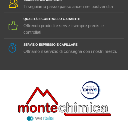
Ti seguiamo passo passo anceh nel postvendita
QUALITÀ E CONTROLLO GARANTITI
Offrendo prodotti e servizi sempre precisi e
controllati
SERVIZIO ESPRESSO E CAPILLARE
Offriamo il servizio di consegna con i nostri mezzi.