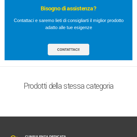
Bisogno di assistenza?
Contattaci e saremo lieti di consigliarti il miglior prodotto
adatto alle tue esigenze
CONTATTACI!
Prodotti della stessa categoria
CUNSULENZA DEDICATA