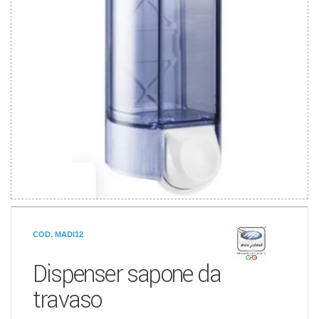
COD. MADI12
Dispenser sapone da
travaso