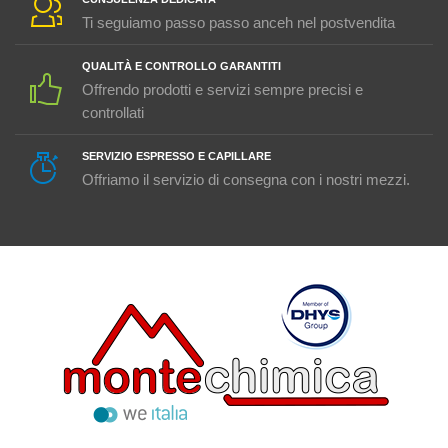
Ti seguiamo passo passo anceh nel postvendita
QUALITÀ E CONTROLLO GARANTITI
Offrendo prodotti e servizi sempre precisi e
controllati
SERVIZIO ESPRESSO E CAPILLARE
Offriamo il servizio di consegna con i nostri mezzi.