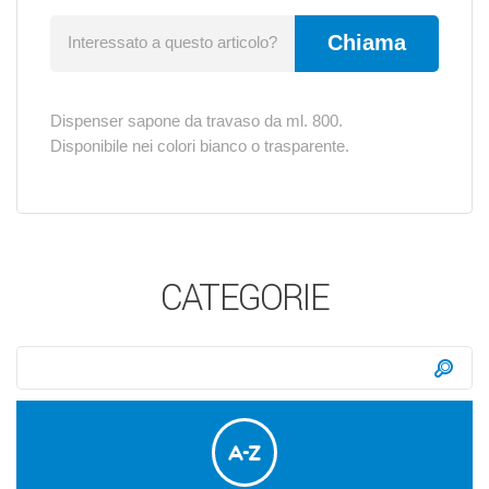
Chiama
Interessato a questo articolo?
Dispenser sapone da travaso da ml. 800.
Disponibile nei colori bianco o trasparente.
CATEGORIE
Ricerca:
Ce