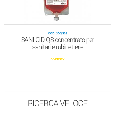
COD. JOQS02
SANI CID QS concentrato per
sanitari e rubinetterie
DIVERSEY
RICERCA VELOCE