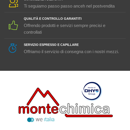
Ti seguiamo passo passo anceh nel postvendita
QUALITÀ E CONTROLLO GARANTITI
Offrendo prodotti e servizi sempre precisi e
controllati
SERVIZIO ESPRESSO E CAPILLARE
Offriamo il servizio di consegna con i nostri mezzi.