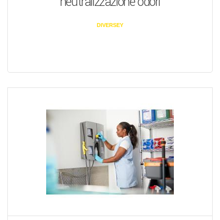
neutralizzazione odori
DIVERSEY