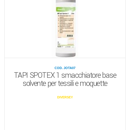
COD. JOTA07
TAPI SPOTEX 1 smacchiatore base
solvente per tessili e moquette
DIVERSEY