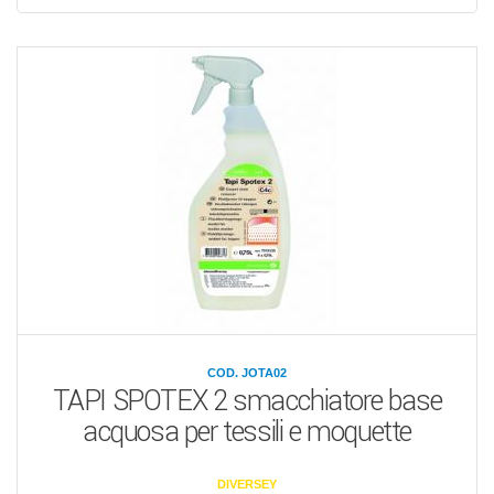
COD. JOTA02
TAPI SPOTEX 2 smacchiatore base
acquosa per tessili e moquette
DIVERSEY