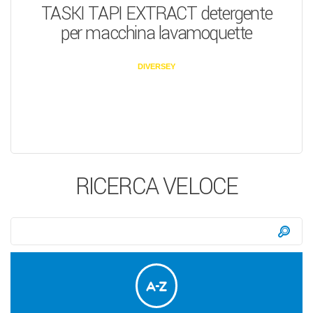
TASKI TAPI EXTRACT detergente
per macchina lavamoquette
DIVERSEY
RICERCA VELOCE
Ricerca:
Ce