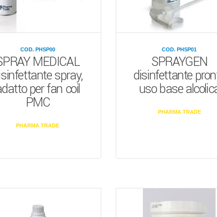
COD. PHSP00
COD. PHSP01
SPRAY MEDICAL
SPRAYGEN
isinfettante spray,
disinfettante pron
datto per fan coil
uso base alcolic
PMC
PHARMA TRADE
PHARMA TRADE