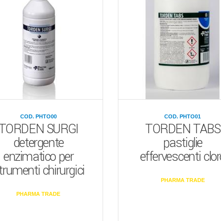
COD. PHTO00
COD. PHTO01
TORDEN SURGI
TORDEN TABS
detergente
pastiglie
enzimatico per
effervescenti clor
trumenti chirurgici
PHARMA TRADE
PHARMA TRADE