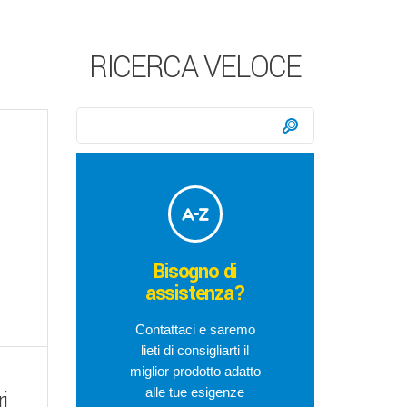
RICERCA VELOCE
Ricerca:
Cerca
Bisogno di
assistenza?
Contattaci e saremo
lieti di consigliarti il
miglior prodotto adatto
alle tue esigenze
i