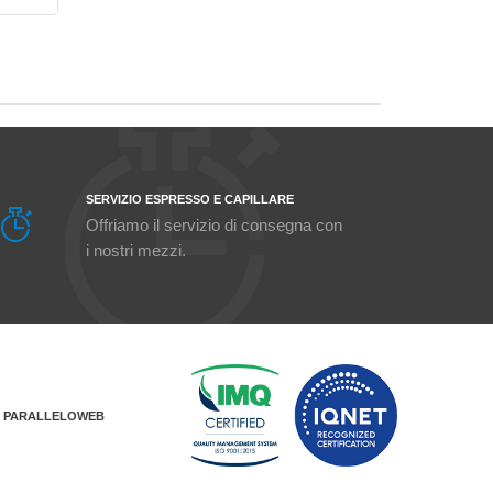
SERVIZIO ESPRESSO E CAPILLARE
Offriamo il servizio di consegna con
i nostri mezzi.
Y
PARALLELOWEB