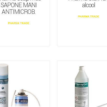
SAPONE MANI
alcool
ANTIMICROB.
PHARMA TRADE
PHARMA TRADE