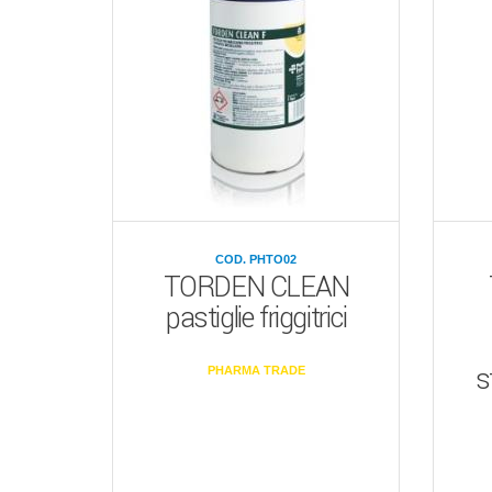
COD. PHTO02
TORDEN CLEAN
pastiglie friggitrici
s
PHARMA TRADE