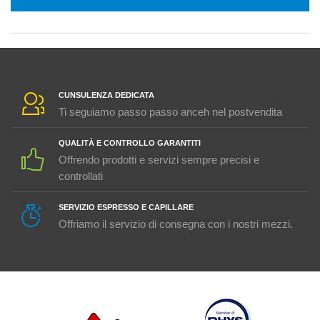
CUNSULENZA DEDICATA
Ti seguiamo passo passo anceh nel postvendita
QUALITÀ E CONTROLLO GARANTITI
Offrendo prodotti e servizi sempre precisi e
controllati
SERVIZIO ESPRESSO E CAPILLARE
Offriamo il servizio di consegna con i nostri mezzi.