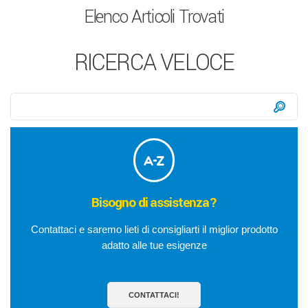
Elenco Articoli Trovati
RICERCA VELOCE
Ricerca:
Ce
Bisogno di assistenza?
Contattaci e saremo lieti di consigliarti il miglior prodotto
adatto alle tue esigenze
CONTATTACI!